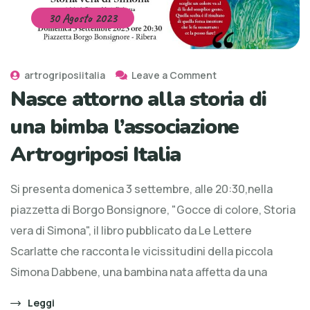
30 Agosto 2023
artrogriposiitalia
Leave a Comment
Nasce attorno alla storia di
una bimba l’associazione
Artrogriposi Italia
Si presenta domenica 3 settembre, alle 20:30,nella
piazzetta di Borgo Bonsignore, "Gocce di colore, Storia
vera di Simona", il libro pubblicato da Le Lettere
Scarlatte che racconta le vicissitudini della piccola
Simona Dabbene, una bambina nata affetta da una
Leggi