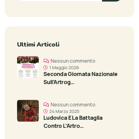
Ultimi Articoli
Nessun commento
1 Maggio 2026
Seconda Giornata Nazionale
Sull’Artrog…
Nessun commento
24 Marzo 2025
Ludovica E La Battaglia
Contro L’Artro…