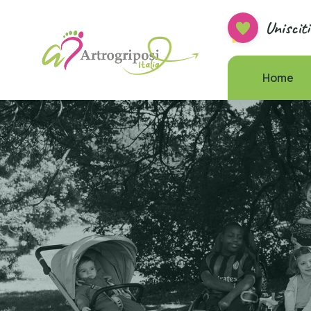
Uniscit
Home