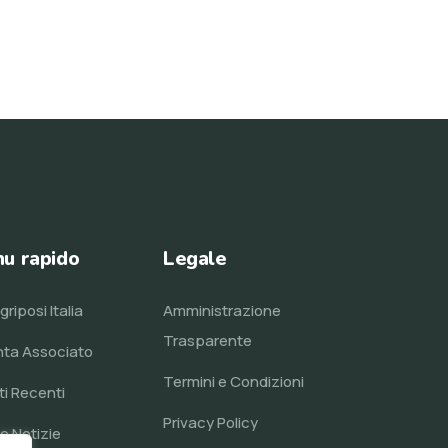
u rapido
Legale
griposi Italia
Amministrazione
Trasparente
nta Associato
Termini e Condizioni
ti Recenti
Privacy Policy
e Notizie