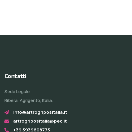
Contatti
Sede Legale
Ribera, Agrigento, Italia.
info@artrogripositalia.it
artrogripositalia@pec.it
+39 3939608773