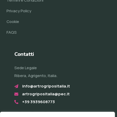
Termini e Condizioni
Privacy Policy
Cookie
FAQS
Contatti
Sede Legale
Ribera, Agrigento, Italia.
info@artrogripositalia.it
artrogripositalia@pec.it
+39 3939608773