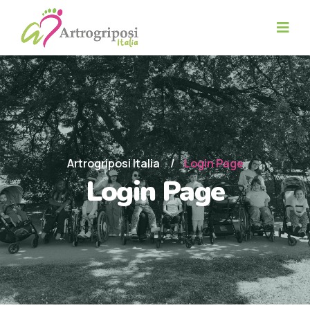
Artrogriposi Italia
Login Page
Login Page