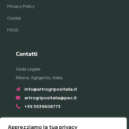
Privacy Policy
Cookie
FAQS
Contatti
Sede Legale
Ribera, Agrigento, Italia.
info@artrogripositalia.it
artrogripositalia@pec.it
+39 3939608773
Apprezziamo la tua privacy