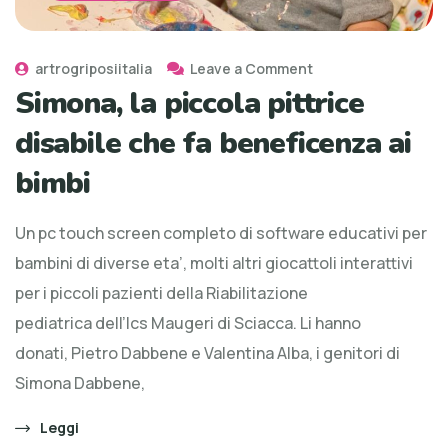
artrogriposiitalia
Leave a Comment
Simona, la piccola pittrice
disabile che fa beneficenza ai
bimbi
Un pc touch screen completo di software educativi per
bambini di diverse eta’, molti altri giocattoli interattivi
per i piccoli pazienti della Riabilitazione
pediatrica dell’Ics Maugeri di Sciacca. Li hanno
donati, Pietro Dabbene e Valentina Alba, i genitori di
Simona Dabbene,
Leggi