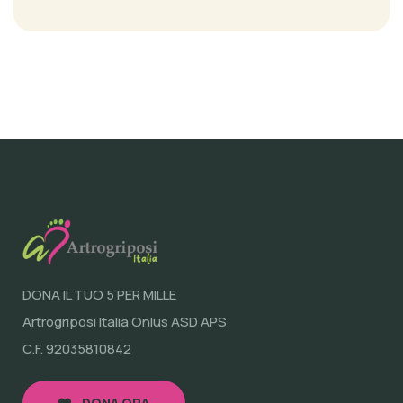
DONA IL TUO 5 PER MILLE
Artrogriposi Italia Onlus ASD APS
C.F. 92035810842
DONA ORA