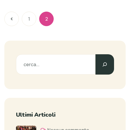
1
2
Ultimi Articoli